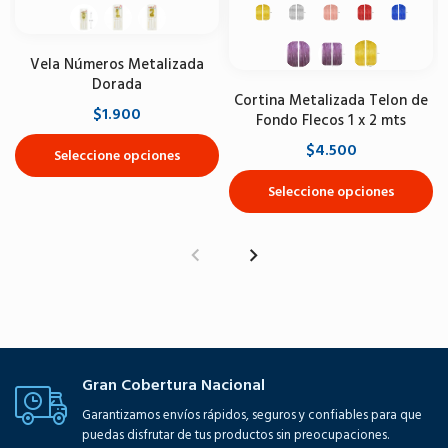
Vela Números Metalizada
Dorada
Cortina Metalizada Telon de
$1.900
Fondo Flecos 1 x 2 mts
$4.500
Seleccione opciones
Seleccione opciones
Gran Cobertura Nacional
Garantizamos envíos rápidos, seguros y confiables para que
puedas disfrutar de tus productos sin preocupaciones.