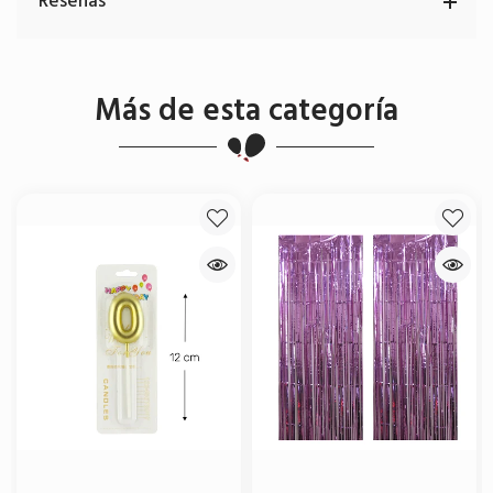
Reseñas
Más de esta categoría