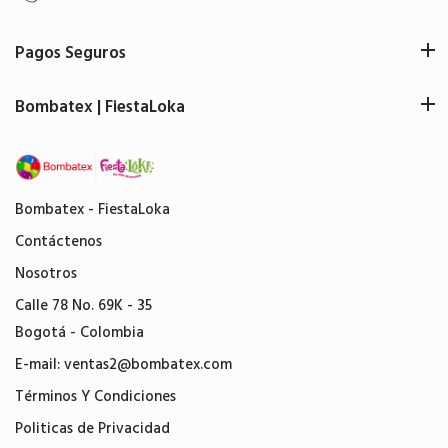
Pagos Seguros
Bombatex | FiestaLoka
Bombatex - FiestaLoka
Contáctenos
Nosotros
Calle 78 No. 69K - 35
Bogotá - Colombia
E-mail:
ventas2@bombatex.com
Términos Y Condiciones
Politicas de Privacidad