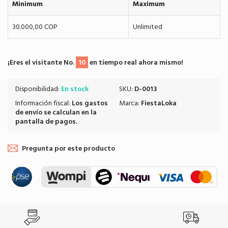
Minimum
Maximum
30.000,00 COP
Unlimited
¡Eres el visitante No.
10
en tiempo real ahora mismo!
Disponibilidad:
En stock
SKU:
D-0013
Información fiscal:
Los
gastos
Marca:
FiestaLoka
de envío
se calculan en la
pantalla de pagos.
Pregunta por este producto