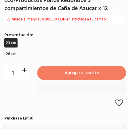
Eco-Productos Platos Redondos 3
compartimientos de Caña de Azucar x 12
⚠️ Añade al menos 30.000,00 COP en artículos a tu carrito
Presentación:
23 cm
26 cm
Agregar al carrito
Purchase Limit