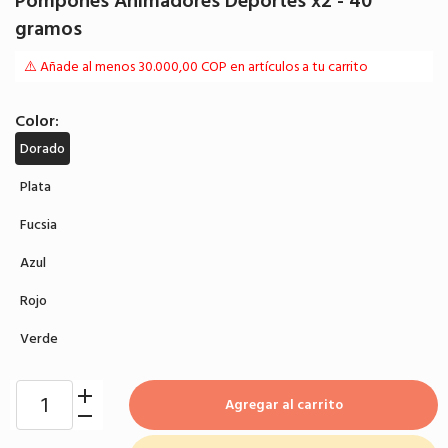
Pompones Animadores Deportes x2 - 40
gramos
⚠️ Añade al menos 30.000,00 COP en artículos a tu carrito
Color:
Dorado
Plata
Fucsia
Azul
Rojo
Verde
Agregar al carrito