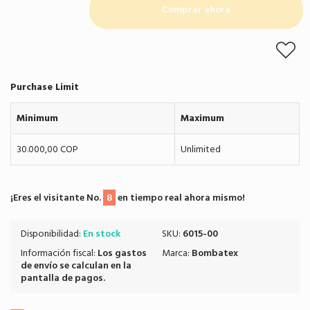
Comprar ahora
Purchase Limit
Minimum
Maximum
30.000,00 COP
Unlimited
¡Eres el visitante No.
8
en tiempo real ahora mismo!
Disponibilidad:
En stock
SKU:
6015-00
Información fiscal:
Los
gastos
Marca:
Bombatex
de envío
se calculan en la
pantalla de pagos.