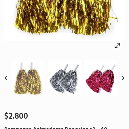
$2.800