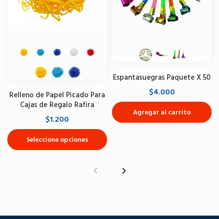
Espantasuegras Paquete X 50
$4.000
Relleno de Papel Picado Para
Cajas de Regalo Rafira
Agregar al carrito
$1.200
Seleccione opciones