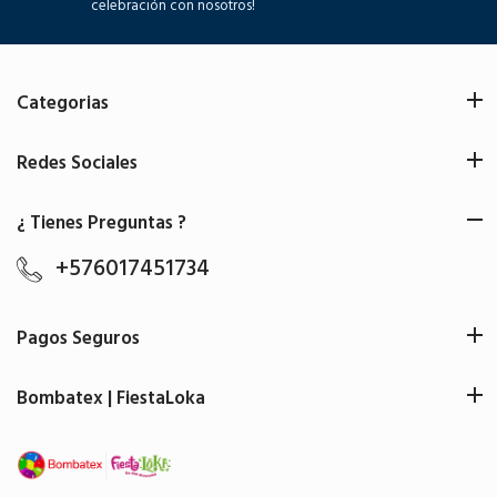
celebración con nosotros!
Categorias
Redes Sociales
¿ Tienes Preguntas ?
+576017451734
Pagos Seguros
Bombatex | FiestaLoka