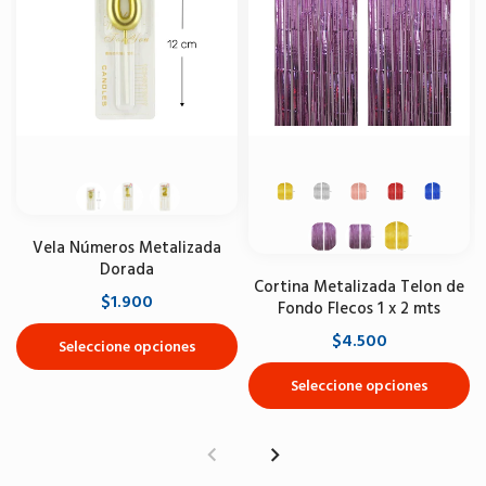
Vela Números Metalizada
Dorada
Cortina Metalizada Telon de
$1.900
Fondo Flecos 1 x 2 mts
$4.500
Seleccione opciones
Seleccione opciones