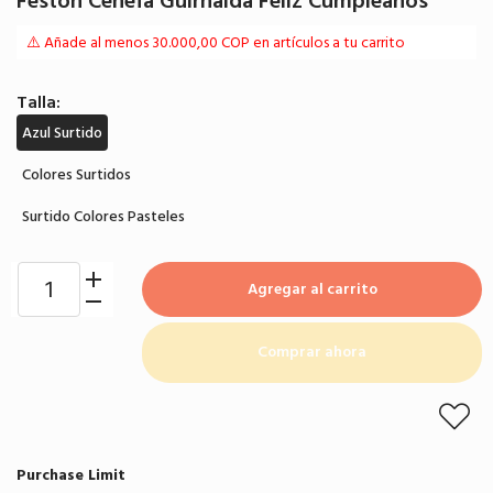
Festón Cenefa Guirnalda Feliz Cumpleaños
⚠️ Añade al menos 30.000,00 COP en artículos a tu carrito
Talla:
Azul Surtido
Colores Surtidos
Surtido Colores Pasteles
Agregar al carrito
Comprar ahora
Purchase Limit