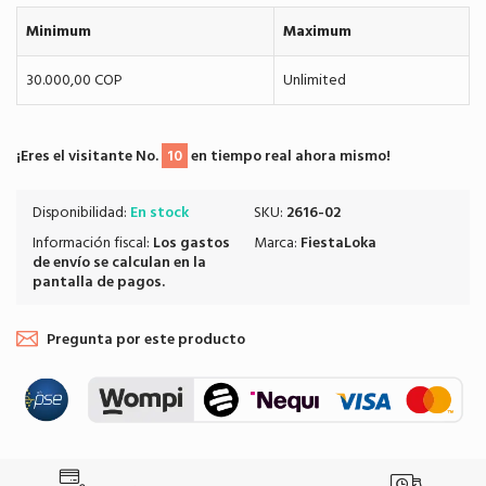
Minimum
Maximum
30.000,00 COP
Unlimited
¡Eres el visitante No.
10
en tiempo real ahora mismo!
Disponibilidad:
En stock
SKU:
2616-02
Información fiscal:
Los
gastos
Marca:
FiestaLoka
de envío
se calculan en la
pantalla de pagos.
Pregunta por este producto