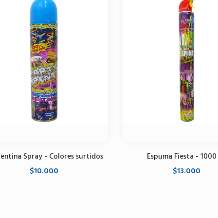
entina Spray - Colores surtidos
Espuma Fiesta - 1000
$10.000
$13.000
Agregar al carrito
Agregar al carrito