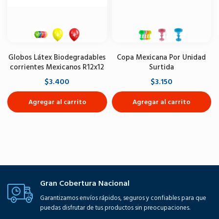
Globos Látex Biodegradables
Copa Mexicana Por Unidad
corrientes Mexicanos R12x12
Surtida
$3.400
$3.150
Agregar al carrito
Agregar al carrito
Gran Cobertura Nacional
Garantizamos envíos rápidos, seguros y confiables para que
puedas disfrutar de tus productos sin preocupaciones.