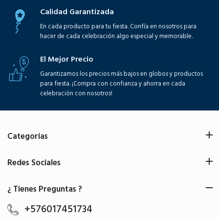
Calidad Garantizada
En cada producto para tu fiesta. Confía en nosotros para
hacer de cada celebración algo especial y memorable.
El Mejor Precio
Garantizamos los precios más bajos en globos y productos
para fiesta. ¡Compra con confianza y ahorra en cada
celebración con nosotros!
Categorias
Redes Sociales
¿ Tienes Preguntas ?
+576017451734