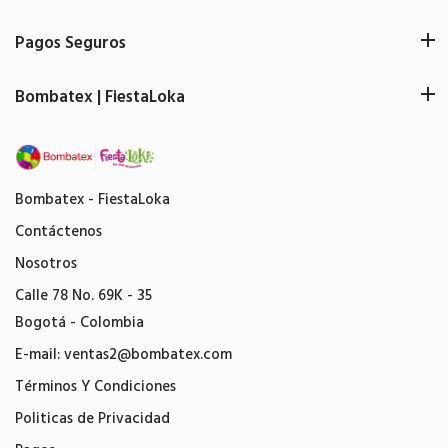
Pagos Seguros
Bombatex | FiestaLoka
Bombatex - FiestaLoka
Contáctenos
Nosotros
Calle 78 No. 69K - 35
Bogotá - Colombia
E-mail:
ventas2@bombatex.com
Términos Y Condiciones
Politicas de Privacidad