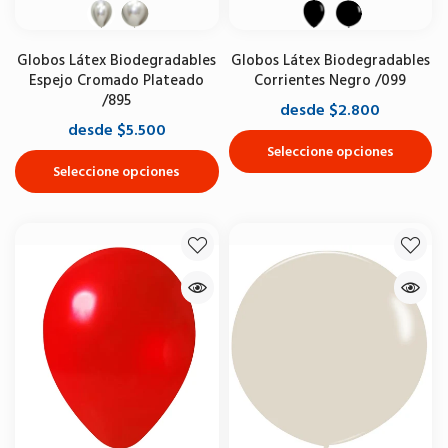
Globos Látex Biodegradables
Globos Látex Biodegradables
Espejo Cromado Plateado
Corrientes Negro /099
/895
desde $2.800
desde $5.500
Seleccione opciones
Seleccione opciones