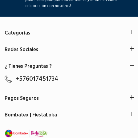
celebración con nosotros!
Categorias
Redes Sociales
¿ Tienes Preguntas ?
+576017451734
Pagos Seguros
Bombatex | FiestaLoka