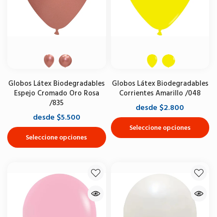
Globos Látex Biodegradables
Globos Látex Biodegradables
Espejo Cromado Oro Rosa
Corrientes Amarillo /048
/835
desde $2.800
desde $5.500
Seleccione opciones
Seleccione opciones