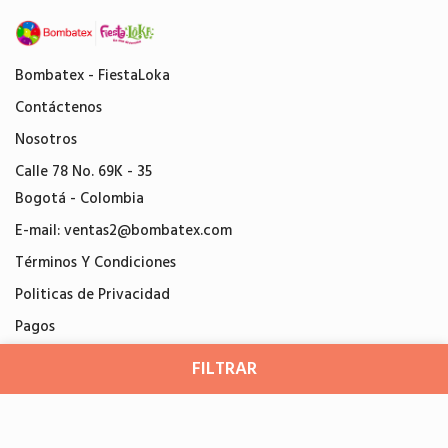
Bombatex - FiestaLoka
Contáctenos
Nosotros
Calle 78 No. 69K - 35
Bogotá - Colombia
E-mail:
ventas2@bombatex.com
Términos Y Condiciones
Politicas de Privacidad
Pagos
FILTRAR
Agregado al carro
Agregar al carrito
Bombatex
© 2026
Ordenar por
Alguien compró