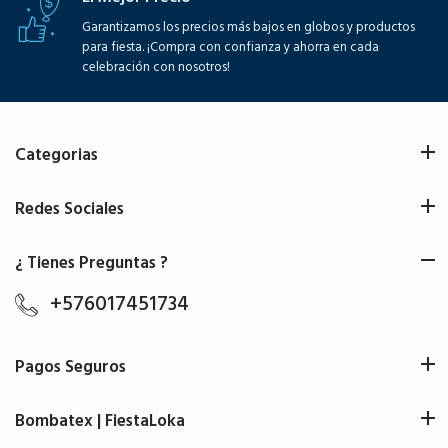
Garantizamos los precios más bajos en globos y productos
para fiesta. ¡Compra con confianza y ahorra en cada
celebración con nosotros!
Categorias
Redes Sociales
¿ Tienes Preguntas ?
+576017451734
Pagos Seguros
Bombatex | FiestaLoka