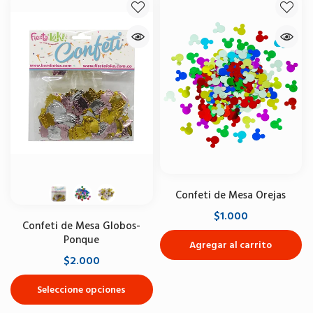
Confeti de Mesa Orejas
$1.000
Confeti de Mesa Globos-
Ponque
Agregar al carrito
$2.000
Seleccione opciones