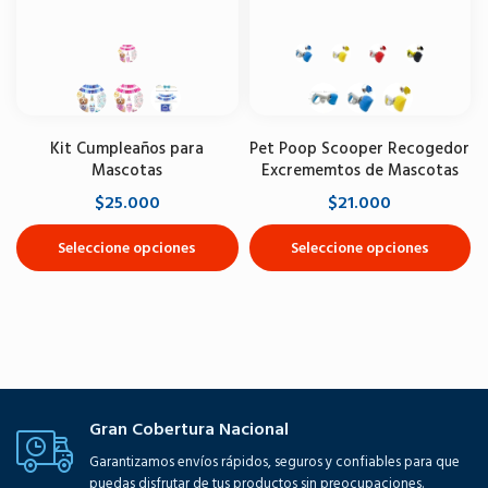
Kit Cumpleaños para
Pet Poop Scooper Recogedor
Mascotas
Excrememtos de Mascotas
$25.000
$21.000
Seleccione opciones
Seleccione opciones
Gran Cobertura Nacional
Garantizamos envíos rápidos, seguros y confiables para que
puedas disfrutar de tus productos sin preocupaciones.