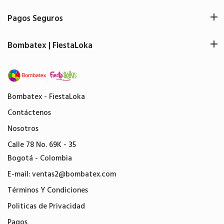
Pagos Seguros
Bombatex | FiestaLoka
Bombatex - FiestaLoka
Contáctenos
Nosotros
Calle 78 No. 69K - 35
Bogotá - Colombia
E-mail:
ventas2@bombatex.com
Términos Y Condiciones
Politicas de Privacidad
Pagos