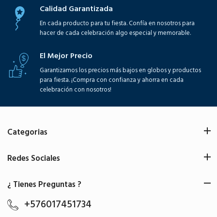
Calidad Garantizada
En cada producto para tu fiesta. Confía en nosotros para
hacer de cada celebración algo especial y memorable.
El Mejor Precio
Garantizamos los precios más bajos en globos y productos
para fiesta. ¡Compra con confianza y ahorra en cada
celebración con nosotros!
Categorias
Redes Sociales
¿ Tienes Preguntas ?
+576017451734