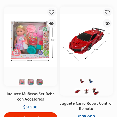
Juguete Muñecas Set Bebé
con Accesorios
Juguete Carro Robot Control
$51.500
Remoto
$105.000