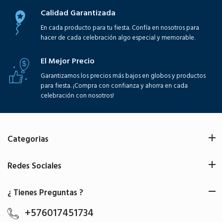
Calidad Garantizada
En cada producto para tu fiesta. Confía en nosotros para
hacer de cada celebración algo especial y memorable.
El Mejor Precio
Garantizamos los precios más bajos en globos y productos
para fiesta. ¡Compra con confianza y ahorra en cada
celebración con nosotros!
Categorias
Redes Sociales
¿ Tienes Preguntas ?
+576017451734