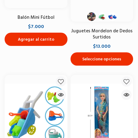
Balón Mini Fútbol
$7.000
Juguetes Mordelon de Dedos
Surtidos
Agregar al carrito
$13.000
Seleccione opciones