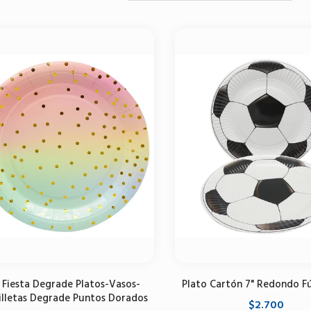
 Fiesta Degrade Platos-Vasos-
Plato Cartón 7" Redondo F
illetas Degrade Puntos Dorados
$2.700