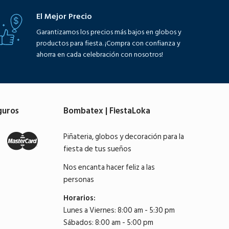
El Mejor Precio
Garantizamos los precios más bajos en globos y
productos para fiesta. ¡Compra con confianza y
ahorra en cada celebración con nosotros!
guros
Bombatex | FiestaLoka
Piñateria, globos y decoración para la
fiesta de tus sueños
Nos encanta hacer feliz a las
personas
Horarios:
Lunes a Viernes: 8:00 am - 5:30 pm
Sábados: 8:00 am - 5:00 pm