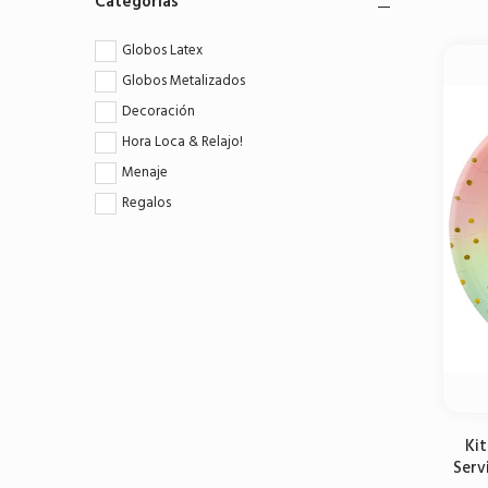
Categorias
Globos Latex
Globos Metalizados
Decoración
Hora Loca & Relajo!
Menaje
Regalos
Kit
Serv