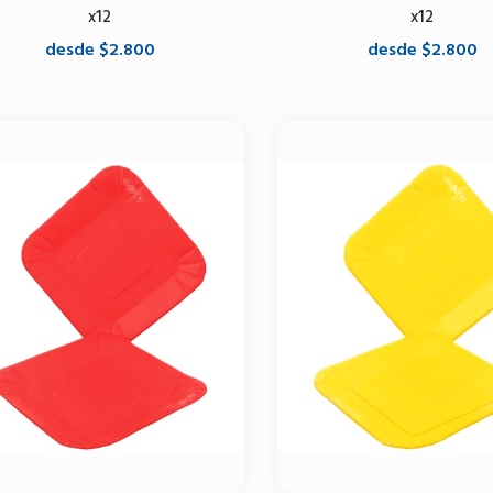
x12
x12
desde $2.800
desde $2.800
Seleccione opciones
Seleccione opciones