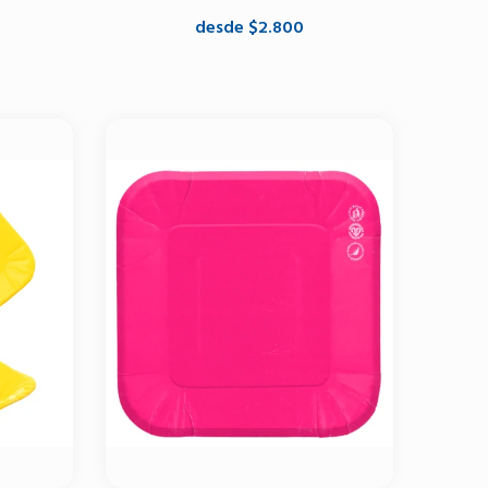
desde $2.800
Seleccione opciones