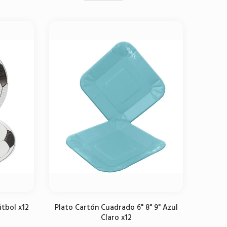
útbol x12
Plato Cartón Cuadrado 6" 8" 9" Azul
Claro x12