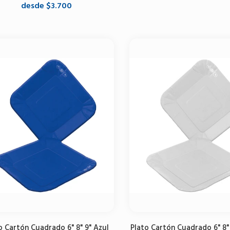
desde $3.700
Agregar al carrito
Seleccione opciones
o Cartón Cuadrado 6" 8" 9" Azul
Plato Cartón Cuadrado 6" 8"