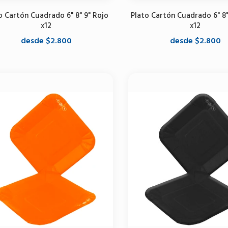
o Cartón Cuadrado 6" 8" 9" Rojo
Plato Cartón Cuadrado 6" 8"
x12
x12
desde $2.800
desde $2.800
Seleccione opciones
Seleccione opciones