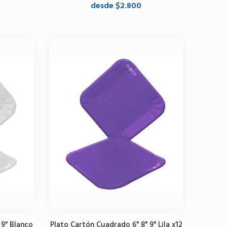
desde $2.800
Seleccione opciones
 9" Blanco
Plato Cartón Cuadrado 6" 8" 9" Lila x12