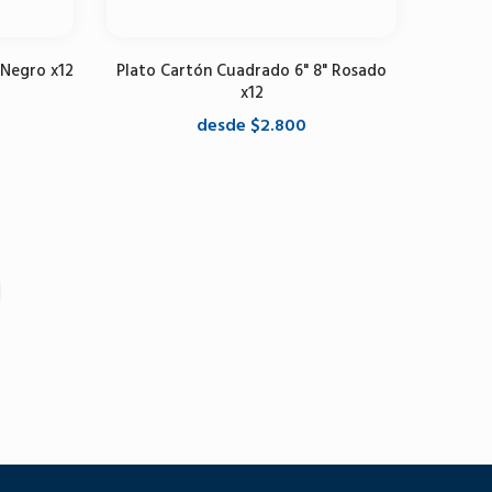
 Negro x12
Plato Cartón Cuadrado 6" 8" Rosado
x12
desde $2.800
Seleccione opciones