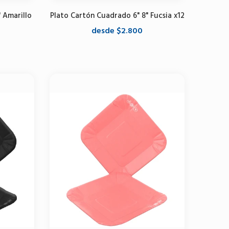
 Amarillo
Plato Cartón Cuadrado 6" 8" Fucsia x12
desde $2.800
Seleccione opciones