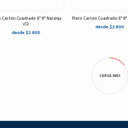
o Cartón Cuadrado 6" 8" Naranja
Plato Cartón Cuadrado 6" 8"
x12
desde $2.800
desde $2.800
Seleccione opciones
Seleccione opciones
CARGA MÁS