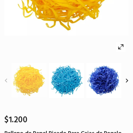
$1.200