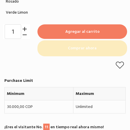
Rosado
Verde Limon
Agregar al carrito
Comprar ahora
Purchase Limit
Minimum
Maximum
30.000,00 COP
Unlimited
¡Eres el visitante No.
11
en tiempo real ahora mismo!