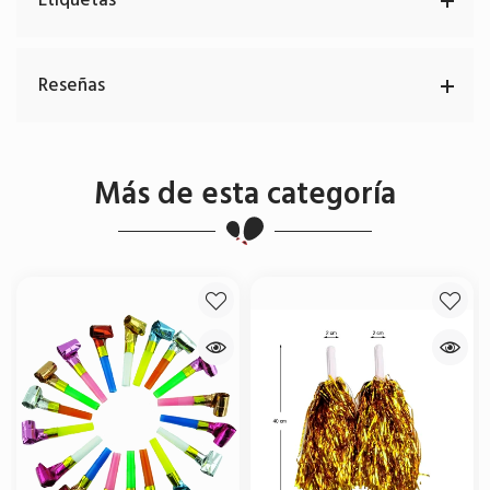
Etiquetas
Reseñas
Más de esta categoría