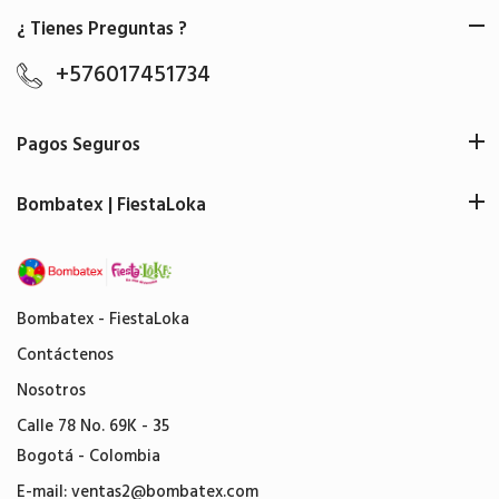
¿ Tienes Preguntas ?
+576017451734
Pagos Seguros
Bombatex | FiestaLoka
Bombatex - FiestaLoka
Contáctenos
Nosotros
Calle 78 No. 69K - 35
Bogotá - Colombia
E-mail:
ventas2@bombatex.com