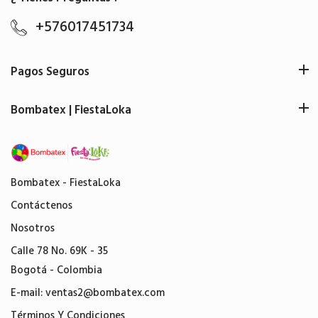
+576017451734
Pagos Seguros
Bombatex | FiestaLoka
Bombatex - FiestaLoka
Contáctenos
Nosotros
Calle 78 No. 69K - 35
Bogotá - Colombia
E-mail:
ventas2@bombatex.com
Términos Y Condiciones