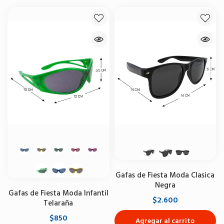
Gafas de Fiesta Moda Clasica
Negra
Gafas de Fiesta Moda Infantil
$2.600
Telaraña
$850
Agregar al carrito