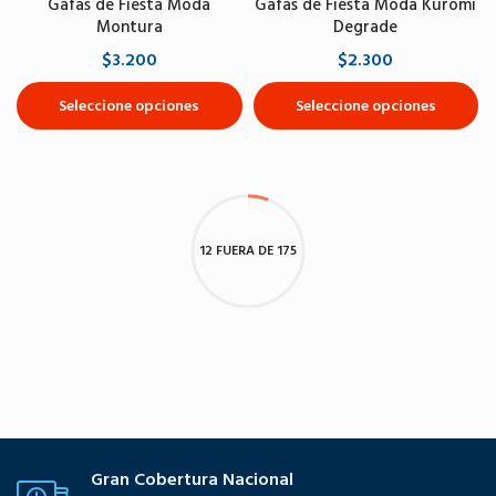
Gafas de Fiesta Moda
Gafas de Fiesta Moda Kuromi
Montura
Degrade
$3.200
$2.300
Seleccione opciones
Seleccione opciones
12 FUERA DE 175
Gran Cobertura Nacional