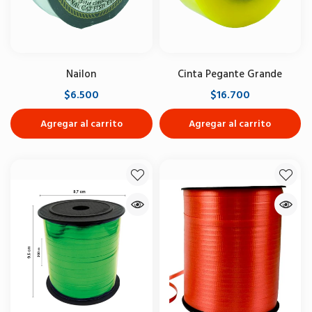
Nailon
Cinta Pegante Grande
$6.500
$16.700
Agregar al carrito
Agregar al carrito