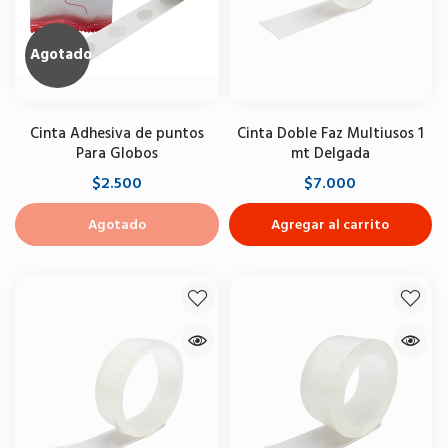
Agotado
Cinta Adhesiva de puntos
Cinta Doble Faz Multiusos 1
Para Globos
mt Delgada
$2.500
$7.000
Agotado
Agregar al carrito