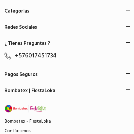
Categorias
Redes Sociales
¿ Tienes Preguntas ?
+576017451734
Pagos Seguros
Bombatex | FiestaLoka
Bombatex - FiestaLoka
Contáctenos