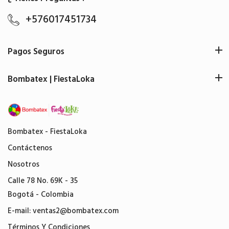
+576017451734
Pagos Seguros
Bombatex | FiestaLoka
Bombatex - FiestaLoka
Contáctenos
Nosotros
Calle 78 No. 69K - 35
Bogotá - Colombia
E-mail:
ventas2@bombatex.com
Términos Y Condiciones