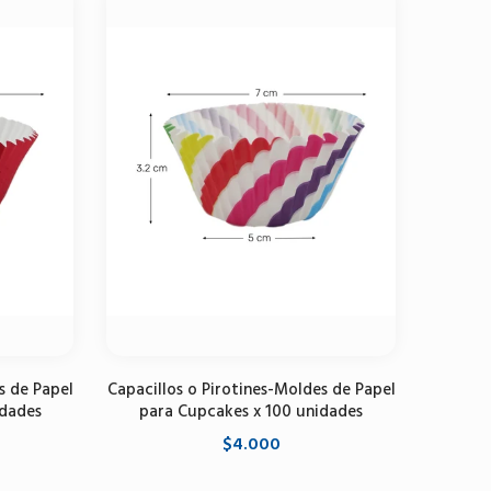
s de Papel
Capacillos o Pirotines-Moldes de Papel
idades
para Cupcakes x 100 unidades
$4.000