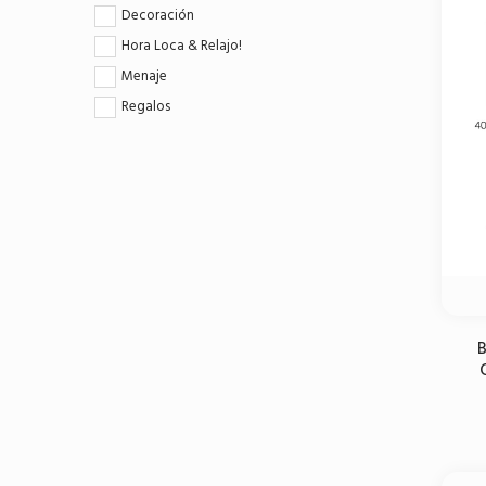
Decoración
Hora Loca & Relajo!
Menaje
Regalos
B