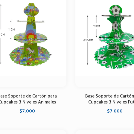
ase Soporte de Cartón para
Base Soporte de Cartón
Cupcakes 3 Niveles Animales
Cupcakes 3 Niveles Fu
$7.000
$7.000
Agregar al carrito
Agregar al carrito