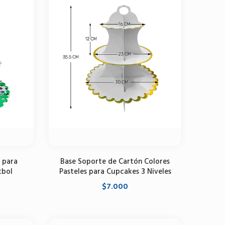
 para
Base Soporte de Cartón Colores
tbol
Pasteles para Cupcakes 3 Niveles
$7.000
Seleccione opciones