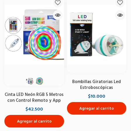
Bombillas Giratorias Led
Estroboscópicas
Cinta LED Neón RGB 5 Metros
$10.000
con Control Remoto y App
Agregar al carrito
$42.500
Agregar al carrito