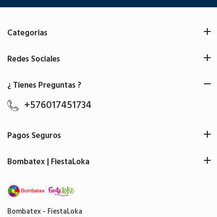
Categorias
Redes Sociales
¿ Tienes Preguntas ?
+576017451734
Pagos Seguros
Bombatex | FiestaLoka
Bombatex - FiestaLoka