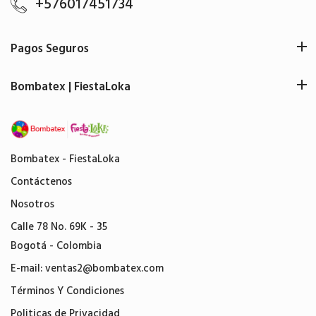
+576017451734
Pagos Seguros
Bombatex | FiestaLoka
Bombatex - FiestaLoka
Contáctenos
Nosotros
Calle 78 No. 69K - 35
Bogotá - Colombia
E-mail:
ventas2@bombatex.com
Términos Y Condiciones
Politicas de Privacidad