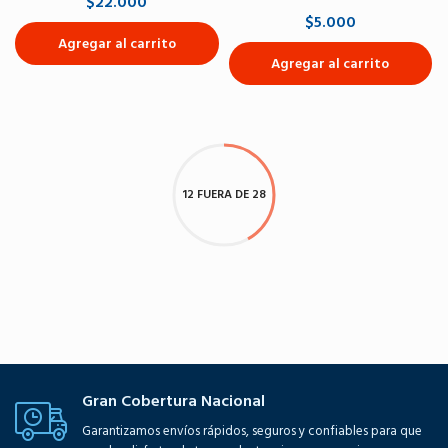
$22.000
$5.000
Agregar al carrito
Agregar al carrito
12 FUERA DE 28
Gran Cobertura Nacional
Garantizamos envíos rápidos, seguros y confiables para que