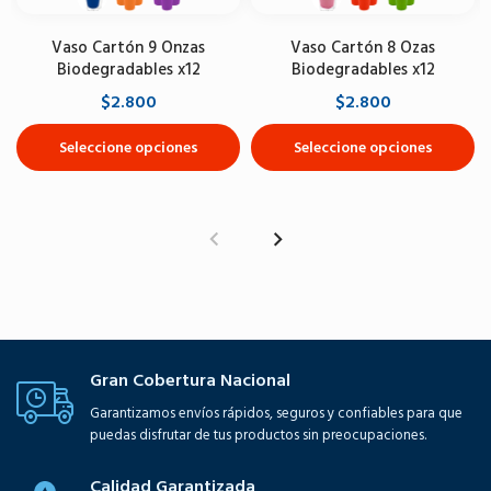
Vaso Cartón 9 Onzas
Vaso Cartón 8 Ozas
Biodegradables x12
Biodegradables x12
$2.800
$2.800
Seleccione opciones
Seleccione opciones
Gran Cobertura Nacional
Garantizamos envíos rápidos, seguros y confiables para que
puedas disfrutar de tus productos sin preocupaciones.
Calidad Garantizada