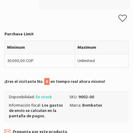
Purchase Limit
Minimum
Maximum
30.000,00 COP
Unlimited
¡Eres el visitante No.
6
en tiempo real ahora mismo!
Disponibilidad:
En stock
SKU:
9002-00
Información fiscal:
Los
gastos
Marca:
Bombatex
de envío
se calculan en la
pantalla de pagos.
Pregunta por este producto