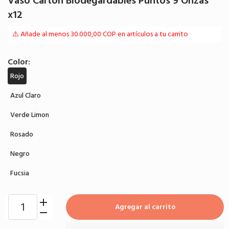
Vaso Cartón Biodegardables Puntos 9 Onzas
x12
⚠️ Añade al menos 30.000,00 COP en artículos a tu carrito
Color:
Rojo
Azul Claro
Verde Limon
Rosado
Negro
Fucsia
Agregar al carrito