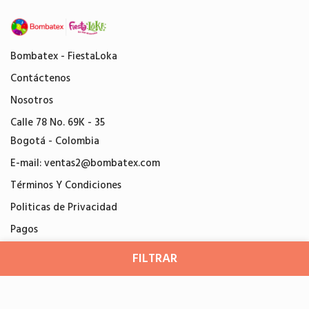
Bombatex - FiestaLoka
Contáctenos
Nosotros
Calle 78 No. 69K - 35
Bogotá - Colombia
E-mail:
ventas2@bombatex.com
Términos Y Condiciones
Politicas de Privacidad
Pagos
FILTRAR
Agregado al carro
Agregar al carrito
Bombatex
© 2026
Ordenar por
Alguien compró