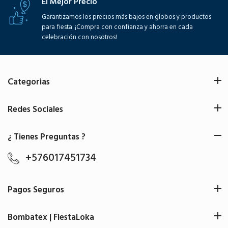
El Mejor Precio
Garantizamos los precios más bajos en globos y productos
para fiesta. ¡Compra con confianza y ahorra en cada
celebración con nosotros!
Categorias
Redes Sociales
¿ Tienes Preguntas ?
+576017451734
Pagos Seguros
Bombatex | FiestaLoka