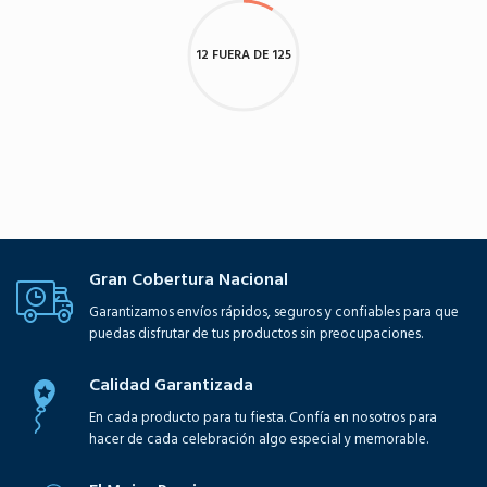
12 FUERA DE 125
Gran Cobertura Nacional
Garantizamos envíos rápidos, seguros y confiables para que
puedas disfrutar de tus productos sin preocupaciones.
Calidad Garantizada
En cada producto para tu fiesta. Confía en nosotros para
hacer de cada celebración algo especial y memorable.