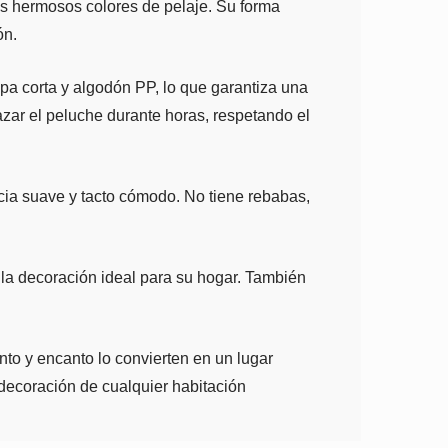
us hermosos colores de pelaje. Su forma
ón.
a corta y algodón PP, lo que garantiza una
azar el peluche durante horas, respetando el
cia suave y tacto cómodo. No tiene rebabas,
 la decoración ideal para su hogar. También
o y encanto lo convierten en un lugar
decoración de cualquier habitación