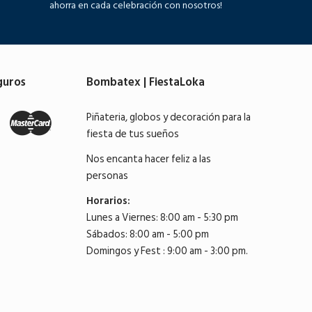
ahorra en cada celebración con nosotros!
guros
Bombatex | FiestaLoka
Piñateria, globos y decoración para la
fiesta de tus sueños
Nos encanta hacer feliz a las
personas
Horarios:
Lunes a Viernes: 8:00 am - 5:30 pm
Sábados: 8:00 am - 5:00 pm
Domingos y Fest : 9:00 am - 3:00 pm.