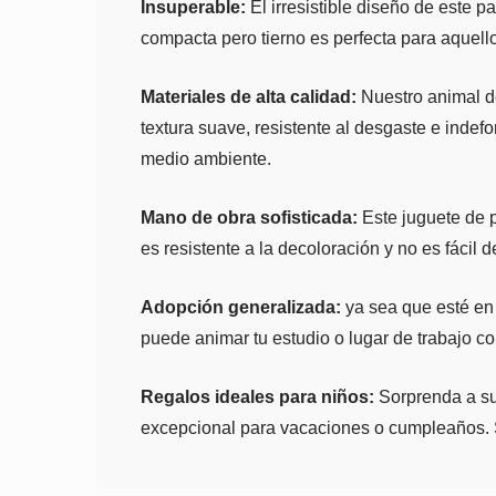
Insuperable:
El irresistible diseño de este 
compacta pero tierno es perfecta para aquell
Materiales de alta calidad:
Nuestro animal de
textura suave, resistente al desgaste e indef
medio ambiente.
Mano de obra sofisticada:
Este juguete de p
es resistente a la decoloración y no es fácil 
Adopción generalizada:
ya sea que esté en 
puede animar tu estudio o lugar de trabajo con
Regalos ideales para niños:
Sorprenda a su
excepcional para vacaciones o cumpleaños. Si