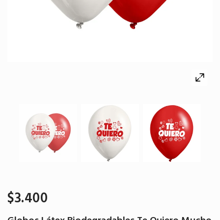
$3.400