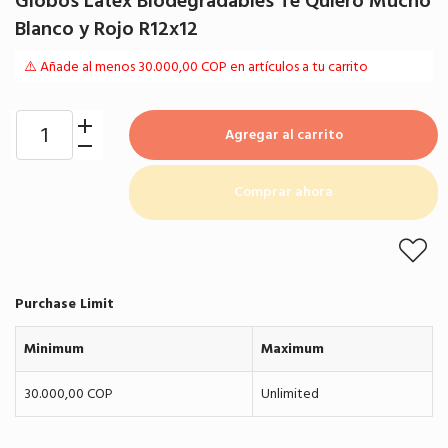
Globos Látex Biodegradables Te Quiero Mucho
Blanco y Rojo R12x12
⚠️ Añade al menos 30.000,00 COP en artículos a tu carrito
Agregar al carrito
Comprar ahora
Purchase Limit
Minimum
Maximum
30.000,00 COP
Unlimited