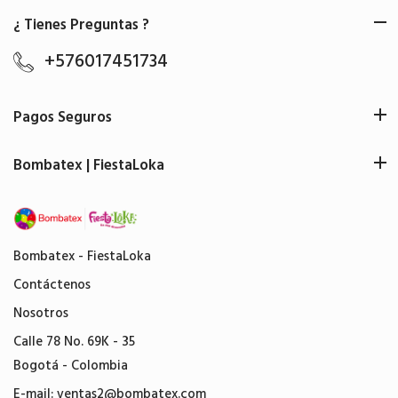
¿ Tienes Preguntas ?
+576017451734
Pagos Seguros
Bombatex | FiestaLoka
Bombatex - FiestaLoka
Contáctenos
Nosotros
Calle 78 No. 69K - 35
Bogotá - Colombia
E-mail:
ventas2@bombatex.com