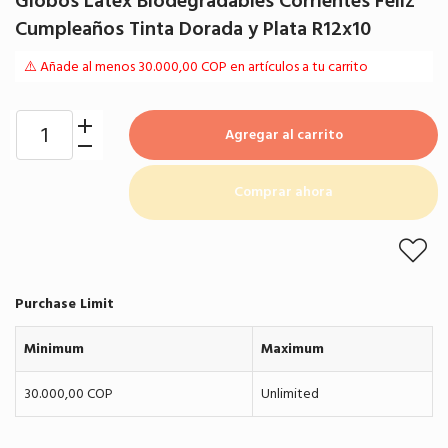
Globos Látex Biodegradables Corrientes Feliz
Cumpleaños Tinta Dorada y Plata R12x10
⚠️ Añade al menos 30.000,00 COP en artículos a tu carrito
Agregar al carrito
Comprar ahora
Purchase Limit
Minimum
Maximum
30.000,00 COP
Unlimited