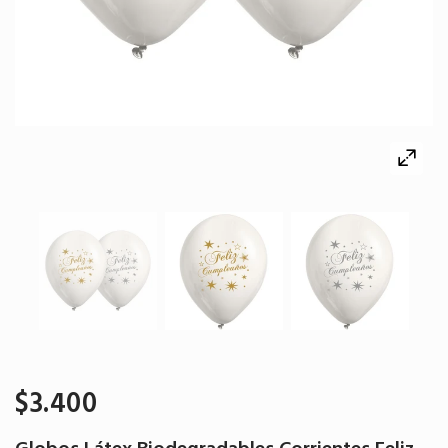
$3.400