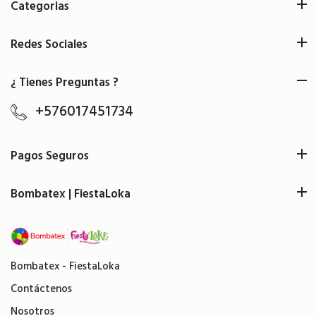
Categorias
Redes Sociales
¿ Tienes Preguntas ?
+576017451734
Pagos Seguros
Bombatex | FiestaLoka
Bombatex - FiestaLoka
Contáctenos
Nosotros