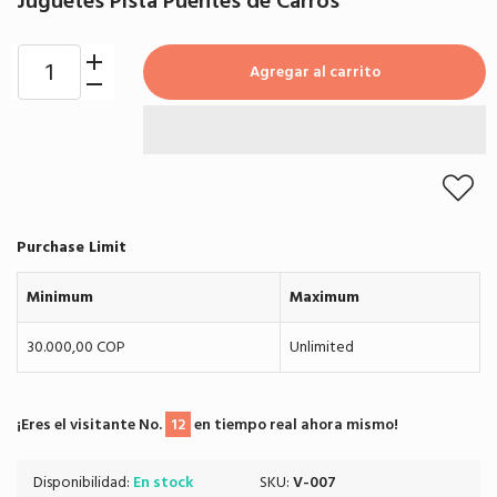
Juguetes Pista Puentes de Carros
Agregar al carrito
Purchase Limit
Minimum
Maximum
30.000,00 COP
Unlimited
¡Eres el visitante No.
12
en tiempo real ahora mismo!
Disponibilidad:
En stock
SKU:
V-007