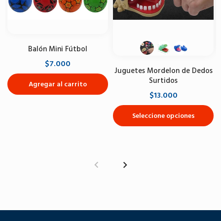
Balón Mini Fútbol
$7.000
Juguetes Mordelon de Dedos
Surtidos
Agregar al carrito
$13.000
Seleccione opciones