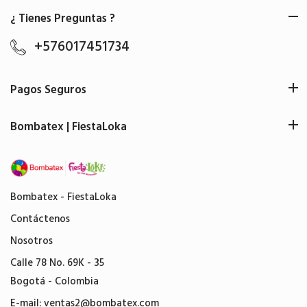
¿ Tienes Preguntas ?
+576017451734
Pagos Seguros
Bombatex | FiestaLoka
Bombatex - FiestaLoka
Contáctenos
Nosotros
Calle 78 No. 69K - 35
Bogotá - Colombia
E-mail:
ventas2@bombatex.com