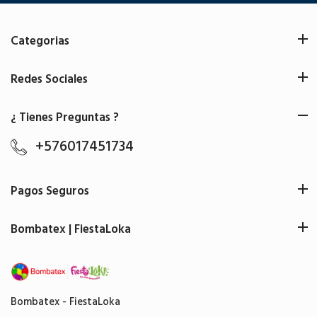
Categorias
Redes Sociales
¿ Tienes Preguntas ?
+576017451734
Pagos Seguros
Bombatex | FiestaLoka
Bombatex - FiestaLoka