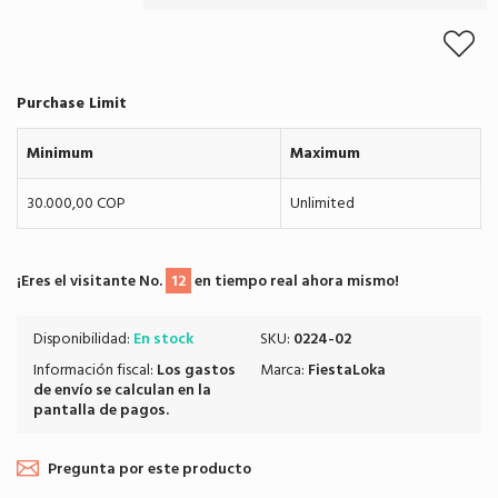
Purchase Limit
Minimum
Maximum
30.000,00 COP
Unlimited
¡Eres el visitante No.
12
en tiempo real ahora mismo!
Disponibilidad:
En stock
SKU:
0224-02
Información fiscal:
Los
gastos
Marca:
FiestaLoka
de envío
se calculan en la
pantalla de pagos.
Pregunta por este producto