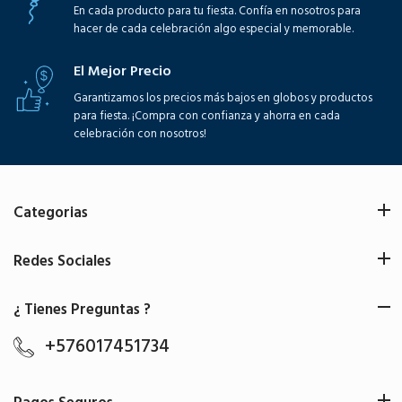
En cada producto para tu fiesta. Confía en nosotros para
hacer de cada celebración algo especial y memorable.
El Mejor Precio
Garantizamos los precios más bajos en globos y productos
para fiesta. ¡Compra con confianza y ahorra en cada
celebración con nosotros!
Categorias
Redes Sociales
¿ Tienes Preguntas ?
+576017451734