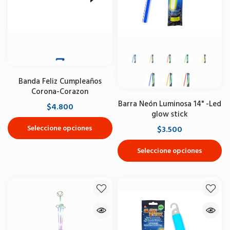
Banda Feliz Cumpleaños
Corona-Corazon
Barra Neón Luminosa 14" -Led
$4.800
glow stick
Seleccione opciones
$3.500
Seleccione opciones