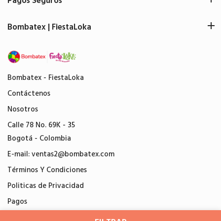
Pagos Seguros
Bombatex | FiestaLoka
Bombatex - FiestaLoka
Contáctenos
Nosotros
Calle 78 No. 69K - 35
Bogotá - Colombia
E-mail:
ventas2@bombatex.com
Términos Y Condiciones
Politicas de Privacidad
Pagos