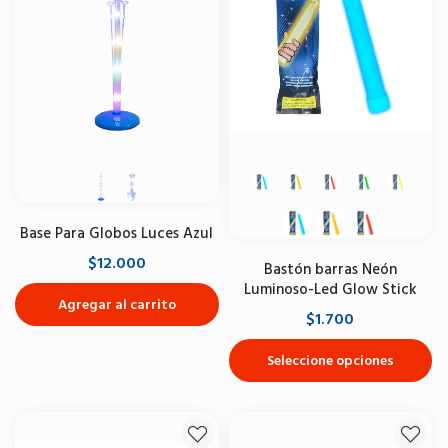
Base Para Globos Luces Azul
$12.000
Bastón barras Neón
Luminoso-Led Glow Stick
Agregar al carrito
$1.700
Seleccione opciones