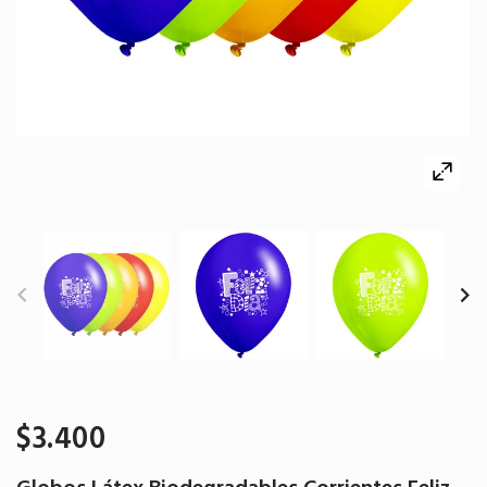
$3.400