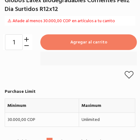
Globos Látex Biodegradables Corrientes Feliz
Dia Surtidos R12x12
⚠️ Añade al menos 30.000,00 COP en artículos a tu carrito
Agregar al carrito
Purchase Limit
Minimum
Maximum
30.000,00 COP
Unlimited