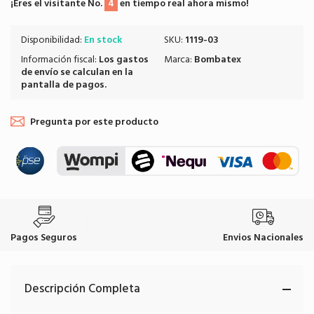
¡Eres el visitante No.
4
en tiempo real ahora mismo!
Disponibilidad:
En stock
SKU:
1119-03
Información fiscal:
Los
gastos
Marca:
Bombatex
de envío
se calculan en la
pantalla de pagos.
Pregunta por este producto
Pagos Seguros
Envios Nacionales
Descripción Completa