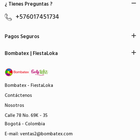
¿ Tienes Preguntas ?
+576017451734
Pagos Seguros
Bombatex | FiestaLoka
Bombatex - FiestaLoka
Contáctenos
Nosotros
Calle 78 No. 69K - 35
Bogotá - Colombia
E-mail:
ventas2@bombatex.com