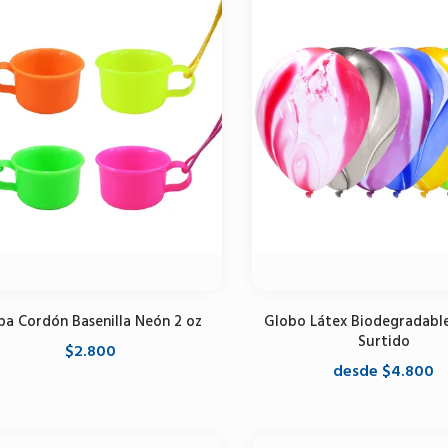
pa Cordón Basenilla Neón 2 oz
Globo Látex Biodegradabl
Surtido
$2.800
desde $4.800
Agregar al carrito
Seleccione opciones