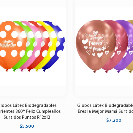
lobos Látex Biodegradables
Globos Látex Biodegradabl
rientes 360° Feliz Cumpleaños
Eres la Mejor Mamá Surtid
Surtidos Puntos R12x12
$7.200
$5.500