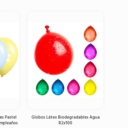
Seleccione opciones
es Pastel
Globos Látex Biodegradables Agua
umpleaños
R2x100