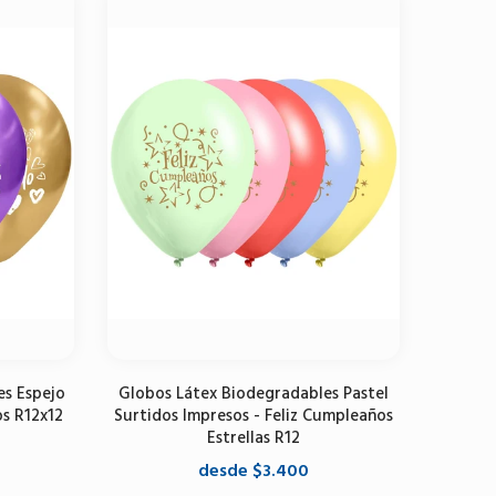
es Espejo
Globos Látex Biodegradables Pastel
os R12x12
Surtidos Impresos - Feliz Cumpleaños
Estrellas R12
desde $3.400