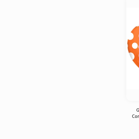
G
Cor