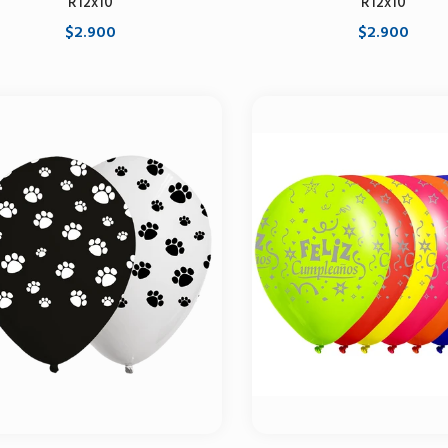
R12x10
R12x10
$2.900
$2.900
Agregar al carrito
Agregar al carrito