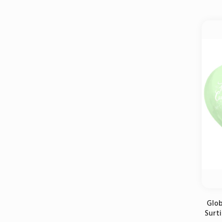
Glob
Surti