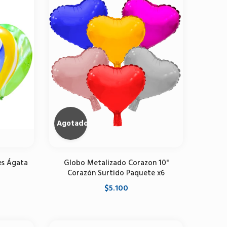
Agotado
es Ágata
Globo Metalizado Corazon 10"
Corazón Surtido Paquete x6
$5.100
Agotado