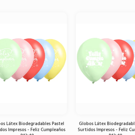
Agregar al carrito
Agregar al carrito
os Látex Biodegradables Pastel
Globos Látex Biodegradabl
dos Impresos - Feliz Cumpleaños
Surtidos Impresos - Feliz C