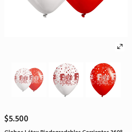
$5.500