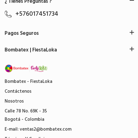
¿ Tienes Preguntas ?
+576017451734
Pagos Seguros
Bombatex | FiestaLoka
Bombatex - FiestaLoka
Contáctenos
Nosotros
Calle 78 No. 69K - 35
Bogotá - Colombia
E-mail:
ventas2@bombatex.com