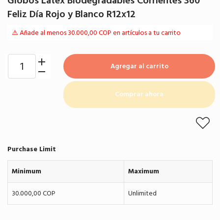
Globos Látex Biodegradables Corrientes 360°
Feliz Día Rojo y Blanco R12x12
⚠️ Añade al menos 30.000,00 COP en artículos a tu carrito
Agregar al carrito
Comprar ahora
Purchase Limit
Minimum
Maximum
30.000,00 COP
Unlimited