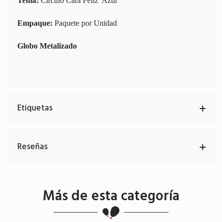
Tema:
Círculo Cara Feliz Azul
Empaque:
Paquete por Unidad
Globo Metalizado
Etiquetas
Reseñas
Más de esta categoría