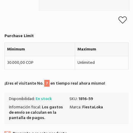
Purchase Limit
Minimum
Maximum
30.000,00 COP
Unlimited
¡Eres el visitante No.
7
en tiempo real ahora mismo!
Disponibilidad:
En stock
SKU:
1816-59
Información fiscal:
Los
gastos
Marca:
FiestaLoka
de envío
se calculan en la
pantalla de pagos.