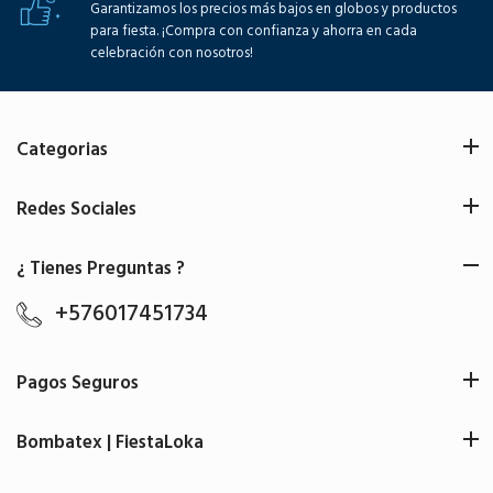
Garantizamos los precios más bajos en globos y productos
para fiesta. ¡Compra con confianza y ahorra en cada
celebración con nosotros!
Categorias
Redes Sociales
¿ Tienes Preguntas ?
+576017451734
Pagos Seguros
Bombatex | FiestaLoka