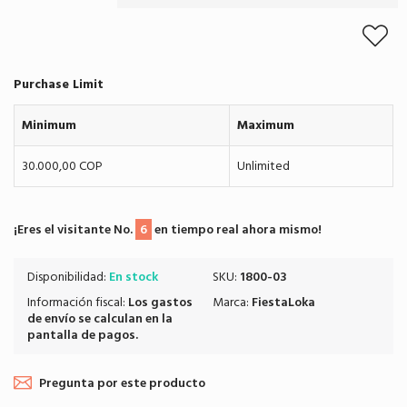
Purchase Limit
Minimum
Maximum
30.000,00 COP
Unlimited
¡Eres el visitante No.
6
en tiempo real ahora mismo!
Disponibilidad:
En stock
SKU:
1800-03
Información fiscal:
Los
gastos
Marca:
FiestaLoka
de envío
se calculan en la
pantalla de pagos.
Pregunta por este producto