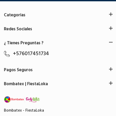
Categorias
Redes Sociales
¿ Tienes Preguntas ?
+576017451734
Pagos Seguros
Bombatex | FiestaLoka
Bombatex - FiestaLoka