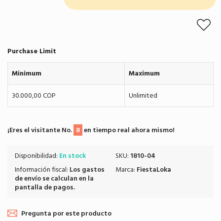
Purchase Limit
Minimum
Maximum
30.000,00 COP
Unlimited
¡Eres el visitante No.
8
en tiempo real ahora mismo!
Disponibilidad:
En stock
SKU:
1810-04
Información fiscal:
Los
gastos
Marca:
FiestaLoka
de envío
se calculan en la
pantalla de pagos.
Pregunta por este producto