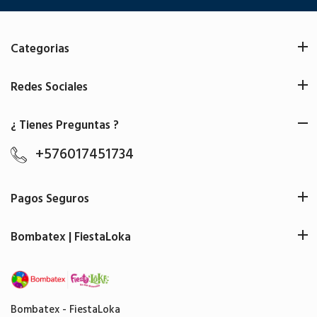
Categorias
Redes Sociales
¿ Tienes Preguntas ?
+576017451734
Pagos Seguros
Bombatex | FiestaLoka
Bombatex - FiestaLoka