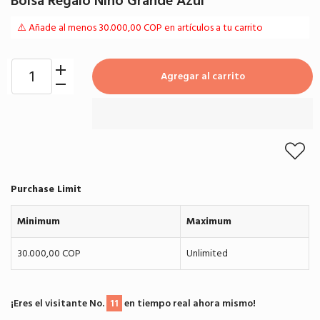
Bolsa Regalo Niño Grande Azul
⚠️ Añade al menos 30.000,00 COP en artículos a tu carrito
Agregar al carrito
Purchase Limit
Minimum
Maximum
30.000,00 COP
Unlimited
¡Eres el visitante No.
11
en tiempo real ahora mismo!