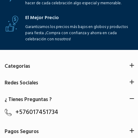
hacer de cada celebración algo especial y memorable.
El Mejor Precio
Garantizamos los precios más bajos en globos y productos
para fiesta. ¡Compra con confianza y ahorra en cada
celebración con nosotros!
Categorias
Redes Sociales
¿ Tienes Preguntas ?
+576017451734
Pagos Seguros