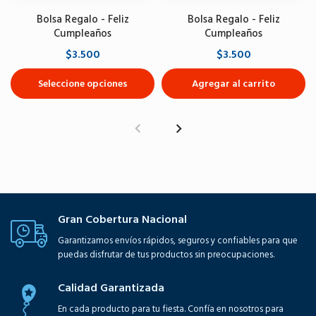
Bolsa Regalo - Feliz
Bolsa Regalo - Feliz
Cumpleaños
Cumpleaños
$3.500
$3.500
Seleccione opciones
Agregar al carrito
Gran Cobertura Nacional
Garantizamos envíos rápidos, seguros y confiables para que
puedas disfrutar de tus productos sin preocupaciones.
Calidad Garantizada
En cada producto para tu fiesta. Confía en nosotros para