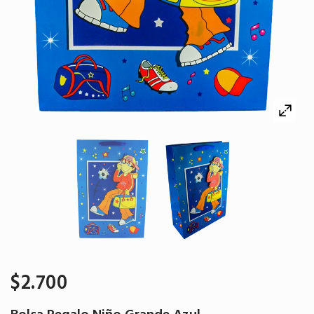
$2.700