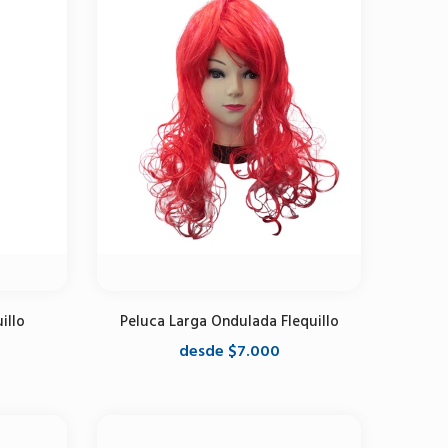
illo
Peluca Larga Ondulada Flequillo
desde $7.000
Seleccione opciones