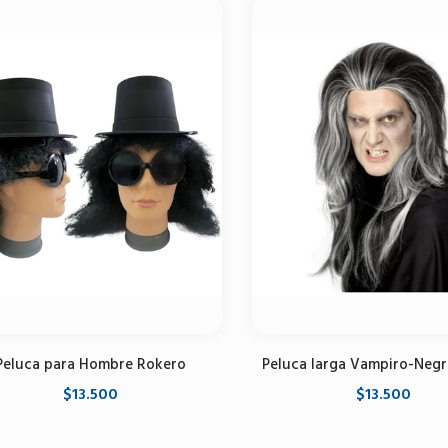
Peluca para Hombre Rokero
Peluca larga Vampiro-Negr
$13.500
$13.500