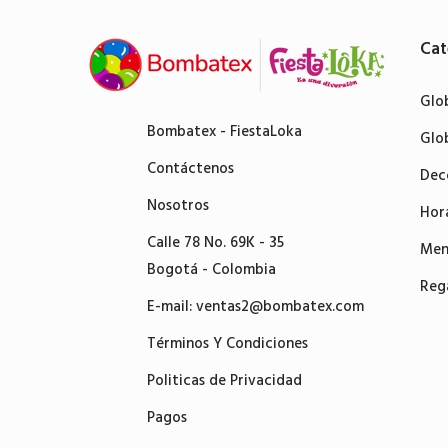
Cat
Glo
Bombatex - FiestaLoka
Glo
Contáctenos
Dec
Nosotros
Hor
Calle 78 No. 69K - 35
Men
Bogotá - Colombia
Reg
E-mail:
ventas2@bombatex.com
Términos Y Condiciones
Politicas de Privacidad
Pagos