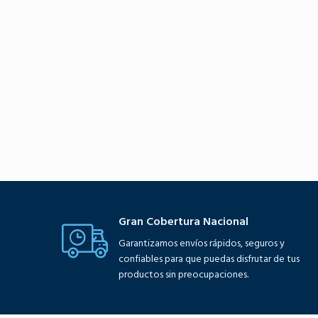
Gran Cobertura Nacional
Garantizamos envíos rápidos, seguros y
confiables para que puedas disfrutar de tus
productos sin preocupaciones.