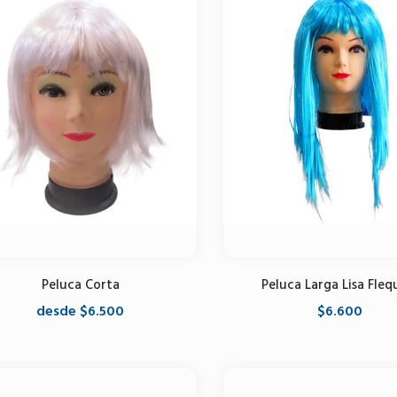
Peluca Corta
Peluca Larga Lisa Flequ
desde $6.500
$6.600
Seleccione opciones
Seleccione opciones