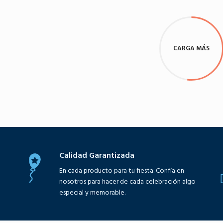
Agregar al carrito
Agregar al carrito
CARGA MÁS
Calidad Garantizada
En cada producto para tu fiesta. Confía en
nosotros para hacer de cada celebración algo
especial y memorable.