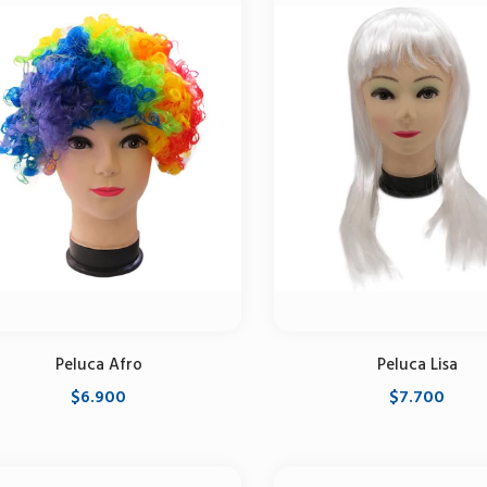
Peluca Afro
Peluca Lisa
$6.900
$7.700
Seleccione opciones
Seleccione opciones