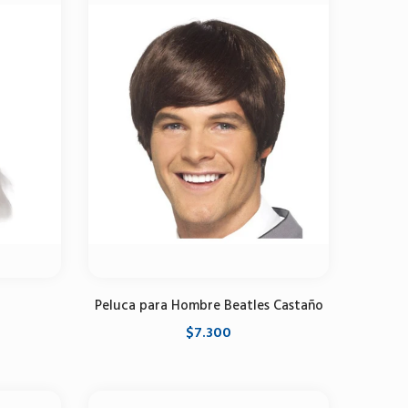
Peluca para Hombre Beatles Castaño
$7.300
Agregar al carrito