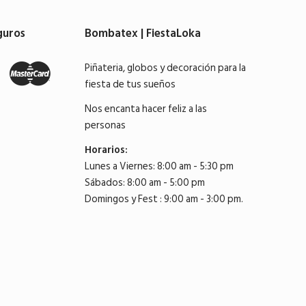
guros
Bombatex | FiestaLoka
Piñateria, globos y decoración para la
fiesta de tus sueños
Nos encanta hacer feliz a las
personas
Horarios:
Lunes a Viernes: 8:00 am - 5:30 pm
Sábados: 8:00 am - 5:00 pm
Domingos y Fest : 9:00 am - 3:00 pm.