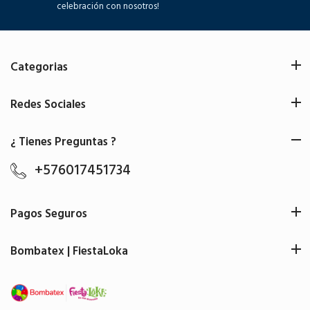
celebración con nosotros!
Categorias
Redes Sociales
¿ Tienes Preguntas ?
+576017451734
Pagos Seguros
Bombatex | FiestaLoka