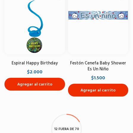
Espiral Happy Birthday
Festón Cenefa Baby Shower
Es Un Niño
$2.000
$1.500
Agregar al carrito
Agregar al carrito
12 FUERA DE 70