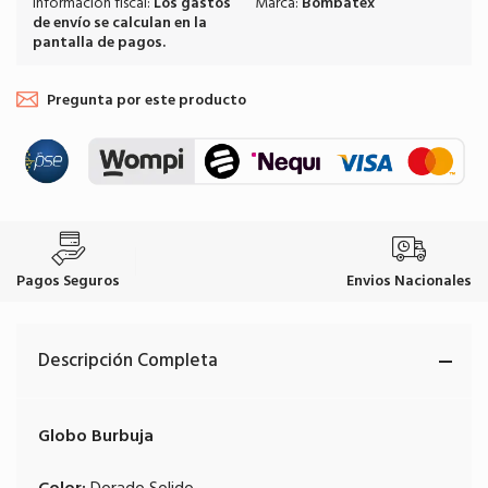
Información fiscal:
Los
gastos
Marca:
Bombatex
de envío
se calculan en la
pantalla de pagos.
Pregunta por este producto
Pagos Seguros
Envios Nacionales
Descripción Completa
Globo Burbuja
Color:
Dorado Solido