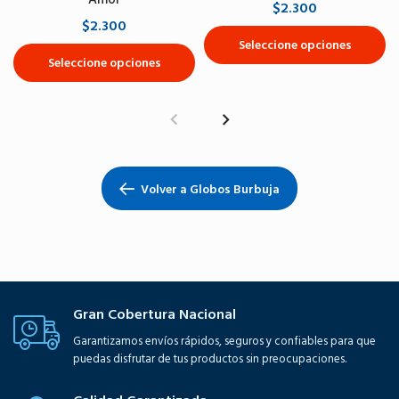
$2.300
$2.300
Seleccione opciones
Seleccione opciones
Volver a Globos Burbuja
Gran Cobertura Nacional
Garantizamos envíos rápidos, seguros y confiables para que
puedas disfrutar de tus productos sin preocupaciones.