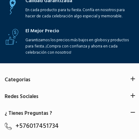
Calidad Garantizada
En cada producto para tu fiesta. Confía en nosotros para
hacer de cada celebración algo especial y memorable.
El Mejor Precio
Garantizamos los precios más bajos en globos y productos
para fiesta. ¡Compra con confianza y ahorra en cada
celebración con nosotros!
Categorias
Redes Sociales
¿ Tienes Preguntas ?
+576017451734