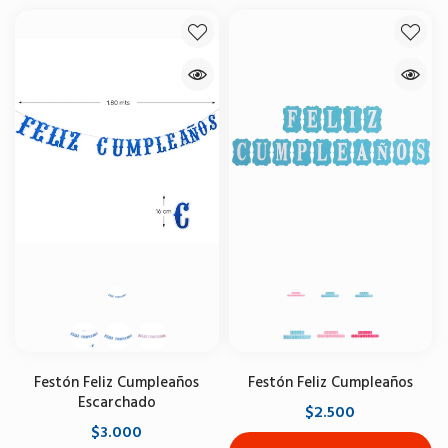
Festón Feliz Cumpleaños
Festón Feliz Cumpleaños
Escarchado
$2.500
$3.000