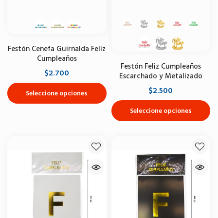
Festón Cenefa Guirnalda Feliz
Cumpleaños
Festón Feliz Cumpleaños
$2.700
Escarchado y Metalizado
$2.500
Seleccione opciones
Seleccione opciones