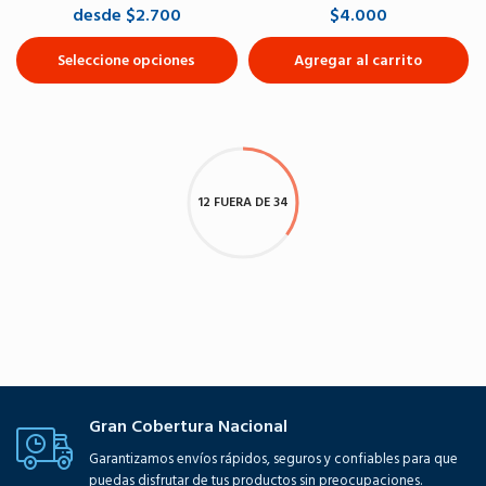
desde $2.700
$4.000
Seleccione opciones
Agregar al carrito
12 FUERA DE 34
Gran Cobertura Nacional
Garantizamos envíos rápidos, seguros y confiables para que
puedas disfrutar de tus productos sin preocupaciones.