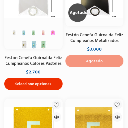
Agotado
Festón Cenefa Guirnalda Feliz
Cumpleaños Metalizados
$3.000
Festón Cenefa Guirnalda Feliz
Agotado
Cumpleaños Colores Pasteles
$2.700
Seleccione opciones