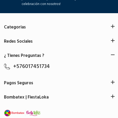
celebración con nosotros!
Categorias
Redes Sociales
¿ Tienes Preguntas ?
+576017451734
Pagos Seguros
Bombatex | FiestaLoka