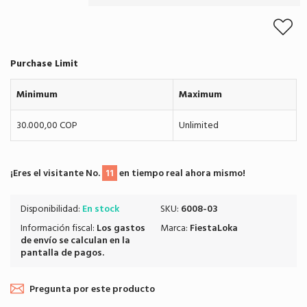
Purchase Limit
Minimum
Maximum
30.000,00 COP
Unlimited
¡Eres el visitante No.
11
en tiempo real ahora mismo!
Disponibilidad:
En stock
SKU:
6008-03
Información fiscal:
Los
gastos
Marca:
FiestaLoka
de envío
se calculan en la
pantalla de pagos.
Pregunta por este producto