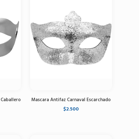
 Caballero
Mascara Antifaz Carnaval Escarchado
$2.500
Seleccione opciones