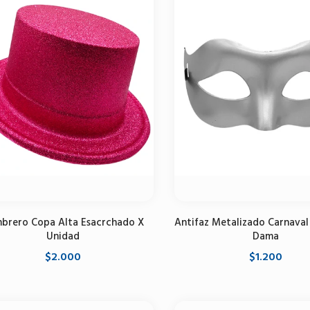
brero Copa Alta Esacrchado X
Antifaz Metalizado Carnaval
Unidad
Dama
$2.000
$1.200
Seleccione opciones
Seleccione opciones