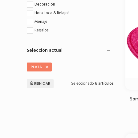
Decoración
Hora Loca & Relajo!
Menaje
Regalos
Selección actual
PLATA
Seleccionado
6 artículos
REINICIAR
Som