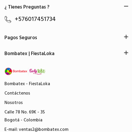
¿ Tienes Preguntas ?
+576017451734
Pagos Seguros
Bombatex | FiestaLoka
Bombatex - FiestaLoka
Contáctenos
Nosotros
Calle 78 No. 69K - 35
Bogotá - Colombia
E-mail:
ventas2@bombatex.com