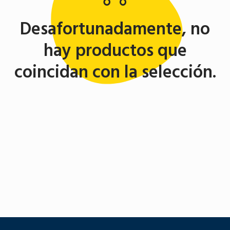
Desafortunadamente, no
hay productos que
coincidan con la selección.