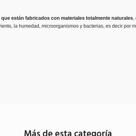
 que están fabricados con materiales totalmente naturales
,
l viento, la humedad, microorganismos y bacterias, es decir por 
Más de esta categoría