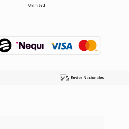
Unlimited
Envios Nacionales