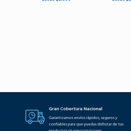
Seleccione opciones
Seleccione 
Gran Cobertura Nacional
Garantizamos envíos rápidos, seguros y
confiables para que puedas disfrutar de tus
productos sin preocupaciones.