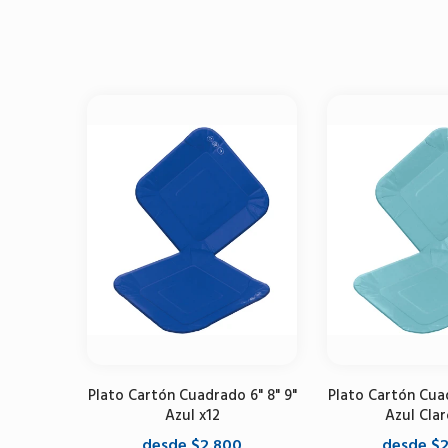
Plato Cartón Cuadrado 6" 8" 9"
Plato Cartón Cuad
Azul x12
Azul Clar
desde $2.800
desde $