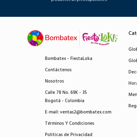
Cat
Glo
Bombatex - FiestaLoka
Glo
Contáctenos
Dec
Nosotros
Hor
Calle 78 No. 69K - 35
Men
Bogotá - Colombia
Reg
E-mail:
ventas2@bombatex.com
Términos Y Condiciones
Politicas de Privacidad