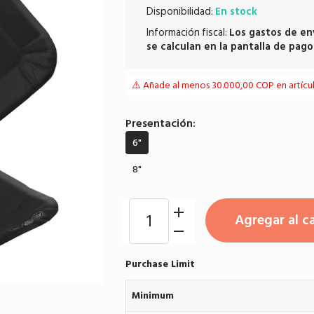
Disponibilidad:
En stock
Información fiscal:
Los
gastos de en
se calculan en la pantalla de pago
⚠️ Añade al menos 30.000,00 COP en artículo
Presentación:
6"
8"
Agregar al ca
Purchase Limit
Minimum