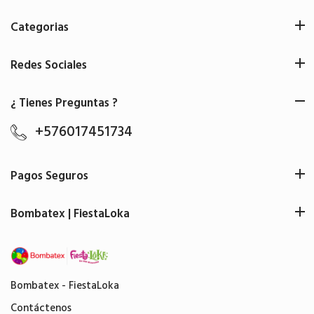
Categorias
Redes Sociales
¿ Tienes Preguntas ?
+576017451734
Pagos Seguros
Bombatex | FiestaLoka
Bombatex - FiestaLoka
Contáctenos