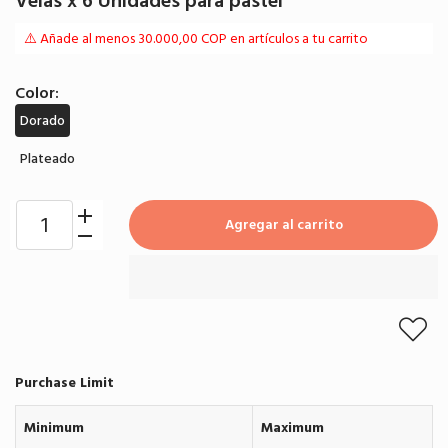
Velas x 6 Unidades para pastel
⚠️ Añade al menos 30.000,00 COP en artículos a tu carrito
Color:
Dorado
Plateado
Agregar al carrito
Purchase Limit
Minimum
Maximum