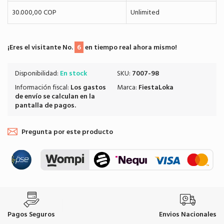
30.000,00 COP
Unlimited
¡Eres el visitante No.
6
en tiempo real ahora mismo!
Disponibilidad:
En stock
SKU:
7007-98
Información fiscal:
Los
gastos
Marca:
FiestaLoka
de envío
se calculan en la
pantalla de pagos.
Pregunta por este producto
Pagos Seguros
Envios Nacionales