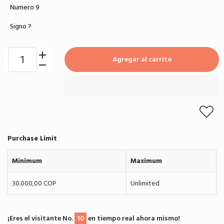
Numero 9
Signo ?
Agregar al carrito
Purchase Limit
Minimum
Maximum
30.000,00 COP
Unlimited
¡Eres el visitante No.
10
en tiempo real ahora mismo!