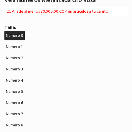
Vela Números Metalizada Oro Rosa
⚠️ Añade al menos 30.000,00 COP en artículos a tu carrito
Talla:
Numero 0
Numero 1
Numero 2
Numero 3
Numero 4
Numero 5
Numero 6
Numero 7
Numero 8