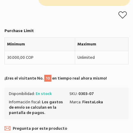
Purchase Limit
Minimum
Maximum
30.000,00 COP
Unlimited
¡Eres el visitante No.
10
en tiempo real ahora mismo!
Disponibilidad:
En stock
SKU:
0303-07
Información fiscal:
Los
gastos
Marca:
FiestaLoka
de envío
se calculan en la
pantalla de pagos.
Pregunta por este producto