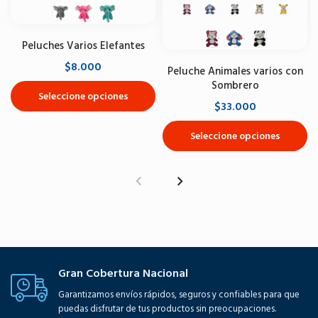
Peluches Varios Elefantes
$8.000
Peluche Animales varios con
Sombrero
Seleccione opciones
$33.000
Seleccione opciones
Gran Cobertura Nacional
Garantizamos envíos rápidos, seguros y confiables para que
puedas disfrutar de tus productos sin preocupaciones.