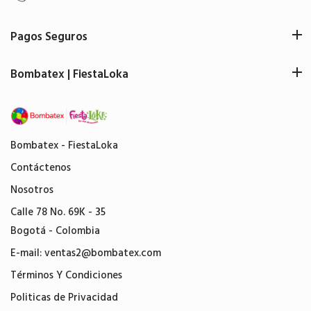
Pagos Seguros
Bombatex | FiestaLoka
Bombatex - FiestaLoka
Contáctenos
Nosotros
Calle 78 No. 69K - 35
Bogotá - Colombia
E-mail:
ventas2@bombatex.com
Términos Y Condiciones
Politicas de Privacidad