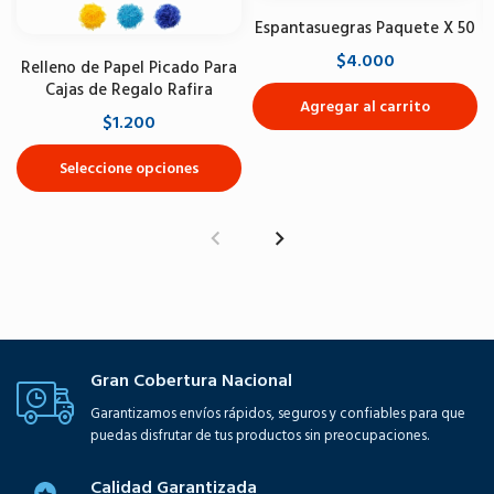
Espantasuegras Paquete X 50
$4.000
Relleno de Papel Picado Para
Cajas de Regalo Rafira
Agregar al carrito
$1.200
Seleccione opciones
Gran Cobertura Nacional
Garantizamos envíos rápidos, seguros y confiables para que
puedas disfrutar de tus productos sin preocupaciones.
Calidad Garantizada