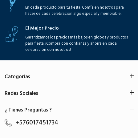
En cada producto para tu fiesta. Confía en nosotros para
hacer de cada celebración algo especial y memorable.
El Mejor Precio
Garantizamos los precios más bajos en globos y productos
para fiesta. ¡Compra con confianza y ahorra en cada
celebración con nosotros!
Categorias
Redes Sociales
¿ Tienes Preguntas ?
+576017451734