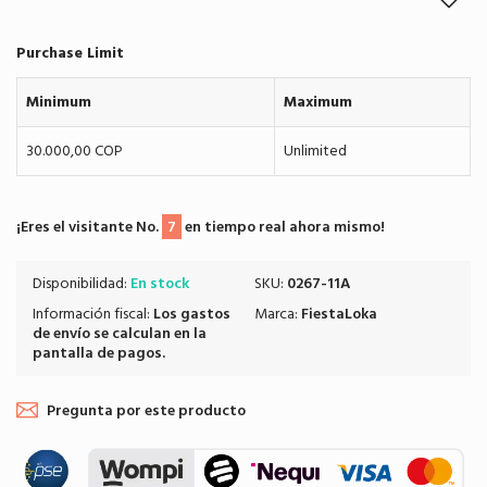
Purchase Limit
Minimum
Maximum
30.000,00 COP
Unlimited
¡Eres el visitante No.
7
en tiempo real ahora mismo!
Disponibilidad:
En stock
SKU:
0267-11A
Información fiscal:
Los
gastos
Marca:
FiestaLoka
de envío
se calculan en la
pantalla de pagos.
Pregunta por este producto