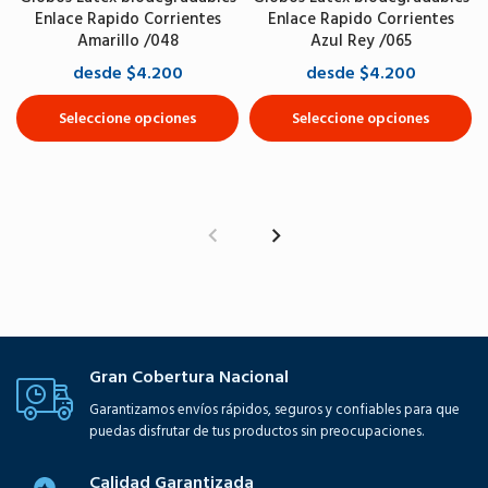
Enlace Rapido Corrientes
Enlace Rapido Corrientes
Amarillo /048
Azul Rey /065
desde $4.200
desde $4.200
Seleccione opciones
Seleccione opciones
Gran Cobertura Nacional
Garantizamos envíos rápidos, seguros y confiables para que
puedas disfrutar de tus productos sin preocupaciones.
Calidad Garantizada