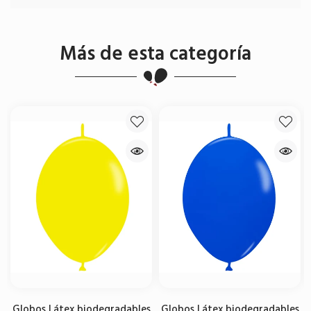
Más de esta categoría
Globos Látex biodegradables
Globos Látex biodegradables