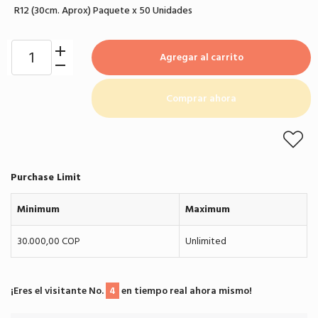
R12 (30cm. Aprox) Paquete x 50 Unidades
Agregar al carrito
Comprar ahora
Purchase Limit
Minimum
Maximum
30.000,00 COP
Unlimited
¡Eres el visitante No.
4
en tiempo real ahora mismo!