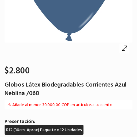
$2.800
Globos Látex Biodegradables Corrientes Azul
Neblina /068
⚠️ Añade al menos 30.000,00 COP en artículos a tu carrito
Presentación:
R12 (30cm. Aprox) Paquete x 12 Unidades