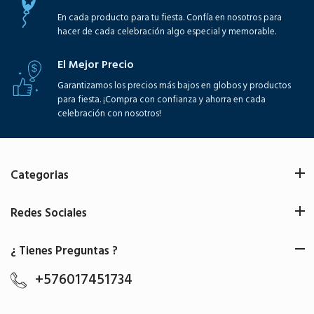
En cada producto para tu fiesta. Confía en nosotros para
hacer de cada celebración algo especial y memorable.
El Mejor Precio
Garantizamos los precios más bajos en globos y productos
para fiesta. ¡Compra con confianza y ahorra en cada
celebración con nosotros!
Categorias
Redes Sociales
¿ Tienes Preguntas ?
+576017451734