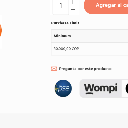
Agregar al ca
Purchase Limit
Minimum
30.000,00 COP
Pregunta por este producto