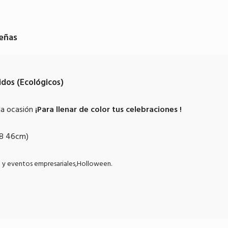
eñas
dos (Ecológicos)
da ocasión
¡Para llenar de color tus celebraciones !
18 46cm)
ta y eventos empresariales,Holloween.