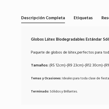
Descripción Completa
Etiquetas
Res
Globos Látex Biodegradables Estándar Sóli
Paquete de globos de látex,perfectos para to
Tamaños:
(R5 12cm)-(R9 23cm)-(R12 30cm)-(R
Temas y Ocasiones:
Ideales para toda clase de fies
Terminado:
Sólidos y Brillantes.