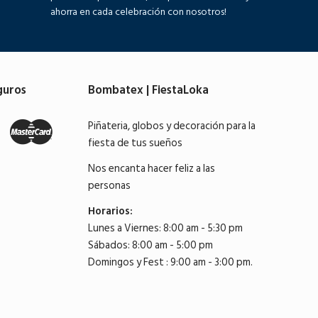
ahorra en cada celebración con nosotros!
guros
Bombatex | FiestaLoka
Piñateria, globos y decoración para la
fiesta de tus sueños
Nos encanta hacer feliz a las
personas
Horarios:
Lunes a Viernes: 8:00 am - 5:30 pm
Sábados: 8:00 am - 5:00 pm
Domingos y Fest : 9:00 am - 3:00 pm.