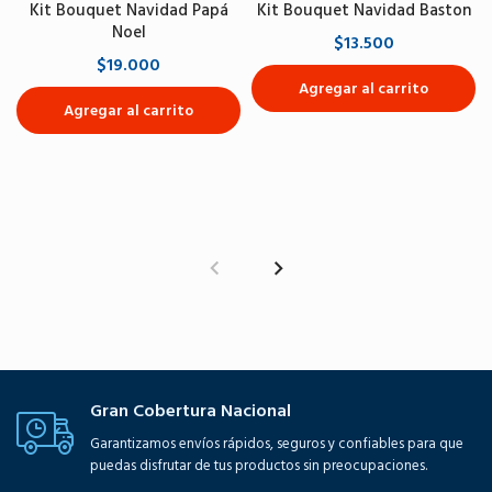
Kit Bouquet Navidad Papá
Kit Bouquet Navidad Baston
Noel
$13.500
$19.000
Agregar al carrito
Agregar al carrito
Gran Cobertura Nacional
Garantizamos envíos rápidos, seguros y confiables para que
puedas disfrutar de tus productos sin preocupaciones.