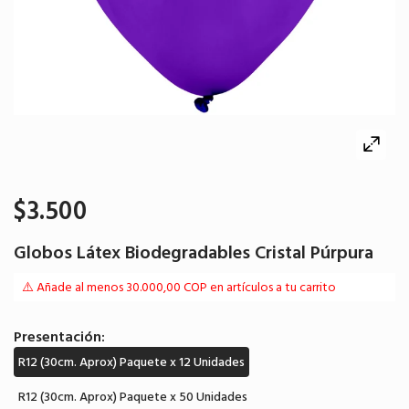
$3.500
Globos Látex Biodegradables Cristal Púrpura
⚠️ Añade al menos 30.000,00 COP en artículos a tu carrito
Presentación:
R12 (30cm. Aprox) Paquete x 12 Unidades
R12 (30cm. Aprox) Paquete x 50 Unidades