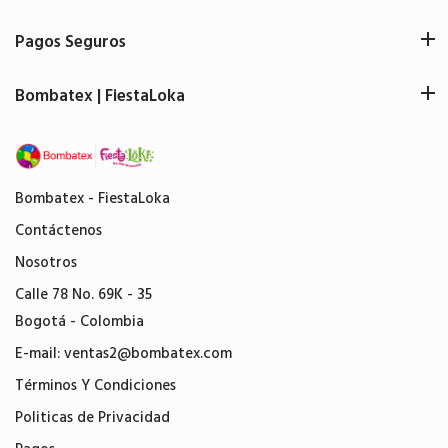
Pagos Seguros
Bombatex | FiestaLoka
Bombatex - FiestaLoka
Contáctenos
Nosotros
Calle 78 No. 69K - 35
Bogotá - Colombia
E-mail:
ventas2@bombatex.com
Términos Y Condiciones
Politicas de Privacidad