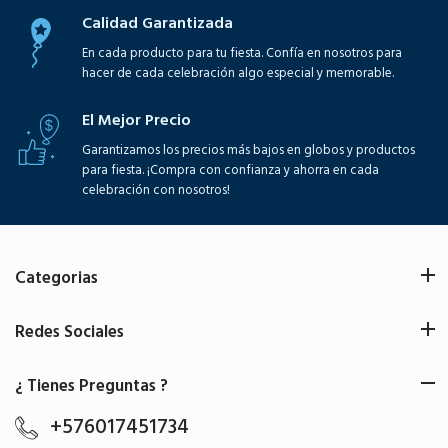
Calidad Garantizada
En cada producto para tu fiesta. Confía en nosotros para
hacer de cada celebración algo especial y memorable.
El Mejor Precio
Garantizamos los precios más bajos en globos y productos
para fiesta. ¡Compra con confianza y ahorra en cada
celebración con nosotros!
Categorias
Redes Sociales
¿ Tienes Preguntas ?
+576017451734