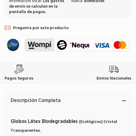
Información fiscal:
Los
gastos
Marca:
Bombatex
de envío
se calculan en la
pantalla de pagos.
Pregunta por este producto
Pagos Seguros
Envios Nacionales
Descripción Completa
Globos Látex Biodegradables
(Ecológicos)
Cristal
Transparentes.