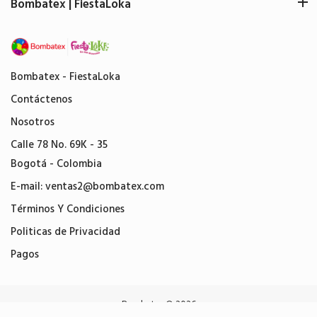
Bombatex | FiestaLoka
Bombatex - FiestaLoka
Contáctenos
Nosotros
Calle 78 No. 69K - 35
Bogotá - Colombia
E-mail:
ventas2@bombatex.com
Términos Y Condiciones
Politicas de Privacidad
Pagos
Bombatex
© 2026