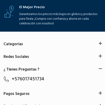
El Mejor Precio
Garantizamos los precios más bajos en globos y productos
para fiesta. ¡Compra con confianza y ahorra en cada
celebración con nosotros!
Categorias
Redes Sociales
¿ Tienes Preguntas ?
+576017451734
Pagos Seguros