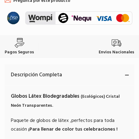
Pregunta por este producto
Pagos Seguros
Envios Nacionales
Descripción Completa
Globos Látex Biodegradables
(Ecológicos)
Cristal
Neón Transparentes.
Paquete de globos de látex ,perfectos para toda
ocasión
¡Para llenar de color tus celebraciones !