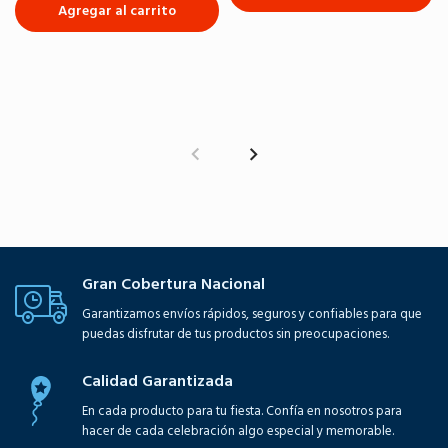
Agregar al carrito
Gran Cobertura Nacional
Garantizamos envíos rápidos, seguros y confiables para que
puedas disfrutar de tus productos sin preocupaciones.
Calidad Garantizada
En cada producto para tu fiesta. Confía en nosotros para
hacer de cada celebración algo especial y memorable.