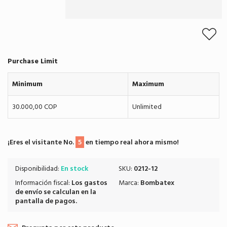
Purchase Limit
Minimum
Maximum
30.000,00 COP
Unlimited
¡Eres el visitante No.
5
en tiempo real ahora mismo!
Disponibilidad:
En stock
SKU:
0212-12
Información fiscal:
Los
gastos
Marca:
Bombatex
de envío
se calculan en la
pantalla de pagos.